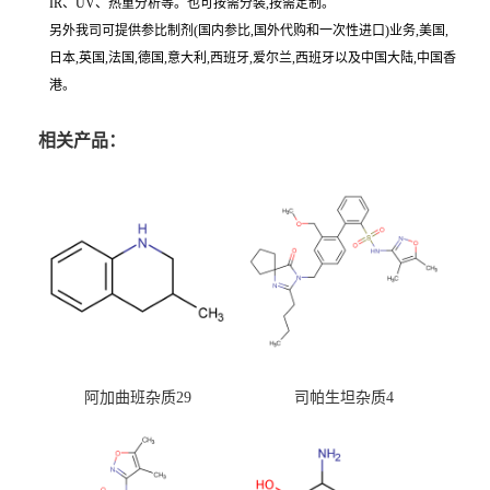
IR、UV、热重分析等。也可按需分装,按需定制。
另外我司可提供参比制剂(国内参比,国外代购和一次性进口)业务,美国,
日本,英国,法国,德国,意大利,西班牙,爱尔兰,西班牙以及中国大陆,中国香
港。
相关产品：
阿加曲班杂质29
司帕生坦杂质4