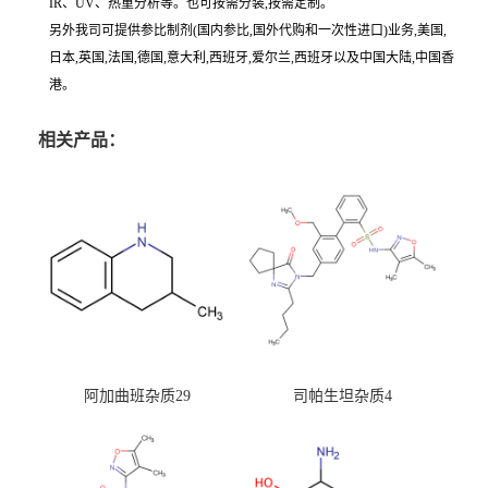
IR、UV、热重分析等。也可按需分装,按需定制。
另外我司可提供参比制剂(国内参比,国外代购和一次性进口)业务,美国,
日本,英国,法国,德国,意大利,西班牙,爱尔兰,西班牙以及中国大陆,中国香
港。
相关产品：
阿加曲班杂质29
司帕生坦杂质4