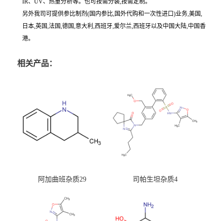
IR、UV、热重分析等。也可按需分装,按需定制。
另外我司可提供参比制剂(国内参比,国外代购和一次性进口)业务,美国,
日本,英国,法国,德国,意大利,西班牙,爱尔兰,西班牙以及中国大陆,中国香
港。
相关产品：
阿加曲班杂质29
司帕生坦杂质4