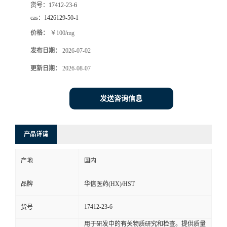
货号：
17412-23-6
司
cas：
1426129-50-1
价格：
￥100/mg
动
发布日期：
2026-07-02
态
更新日期：
2026-08-07
联
发送咨询信息
系
产品详请
方
产地
国内
式
品牌
华信医药(HX)/HST
在
17412-23-6
货号
线
用于研发中的有关物质研究和检查。提供质量