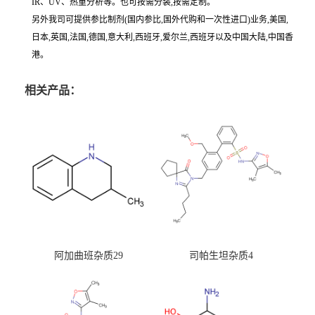
IR、UV、热重分析等。也可按需分装,按需定制。
另外我司可提供参比制剂(国内参比,国外代购和一次性进口)业务,美国,
日本,英国,法国,德国,意大利,西班牙,爱尔兰,西班牙以及中国大陆,中国香
港。
相关产品：
阿加曲班杂质29
司帕生坦杂质4