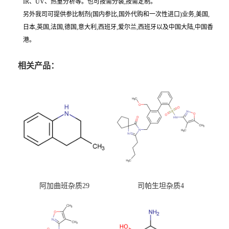
IR、UV、热重分析等。也可按需分装,按需定制。
另外我司可提供参比制剂(国内参比,国外代购和一次性进口)业务,美国,
日本,英国,法国,德国,意大利,西班牙,爱尔兰,西班牙以及中国大陆,中国香
港。
相关产品：
阿加曲班杂质29
司帕生坦杂质4