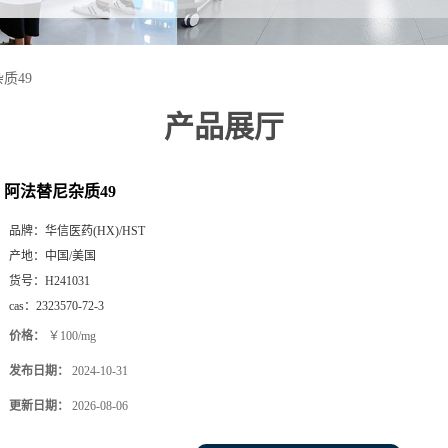
质49
产品展厅
阿法替尼杂质49
品牌：
华信医药(HX)/HST
产地：
中国/美国
货号：
H241031
cas：
2323570-72-3
价格：
￥100/mg
发布日期：
2024-10-31
更新日期：
2026-08-06