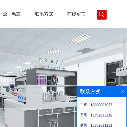
公司动态
联系方式
在线留言
联系方式
手机：
18806662677
手机：
13392825236
手机：
15302631253