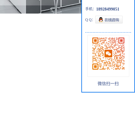
手机：
18928499051
Q Q：
微信扫一扫