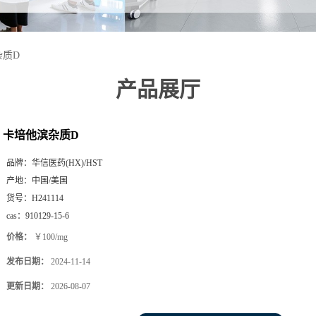
杂质D
产品展厅
卡培他滨杂质D
品牌：
华信医药(HX)/HST
产地：
中国/美国
货号：
H241114
cas：
910129-15-6
价格：
￥100/mg
发布日期：
2024-11-14
更新日期：
2026-08-07