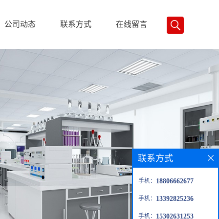
公司动态
联系方式
在线留言
联系方式
手机：
18806662677
手机：
13392825236
手机：
15302631253