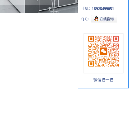
手机：
18928499051
Q Q：
微信扫一扫