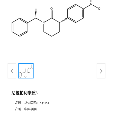
产
品
展
厅
证
书
荣
尼拉帕利杂质5
誉
品牌：
华信医药(HX)/HST
公
产地：
中国/美国