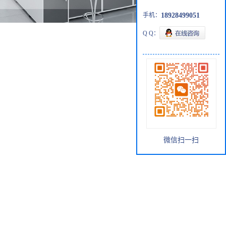
手机：
18928499051
Q Q：
微信扫一扫