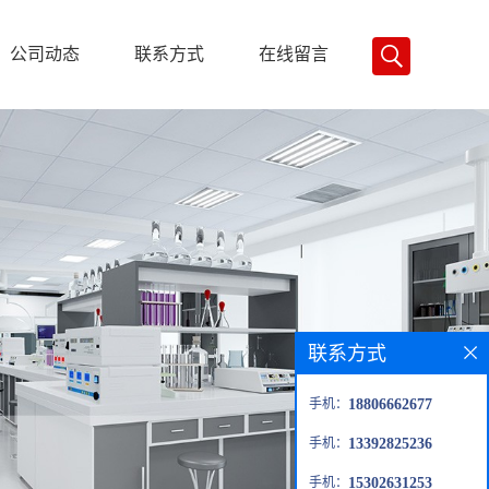
公司动态
联系方式
在线留言
联系方式
手机：
18806662677
手机：
13392825236
手机：
15302631253