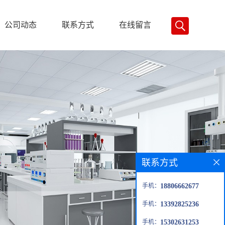
公司动态
联系方式
在线留言
联系方式
手机：
18806662677
手机：
13392825236
手机：
15302631253