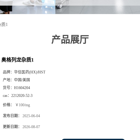
质1
产品展厅
奥格列龙杂质1
品牌：
华信医药(HX)/HST
产地：
中国/美国
货号：
H1604204
cas：
2212020-52-3
价格：
￥100/mg
发布日期：
2025-06-04
更新日期：
2026-08-07