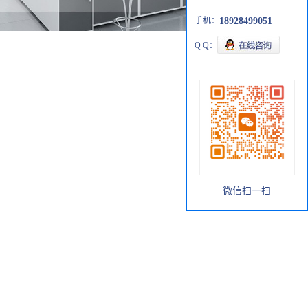
手机：
18928499051
Q Q：
微信扫一扫