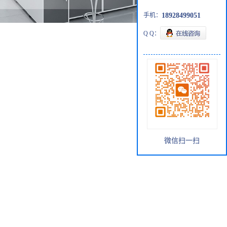
手机：
18928499051
Q Q：
微信扫一扫