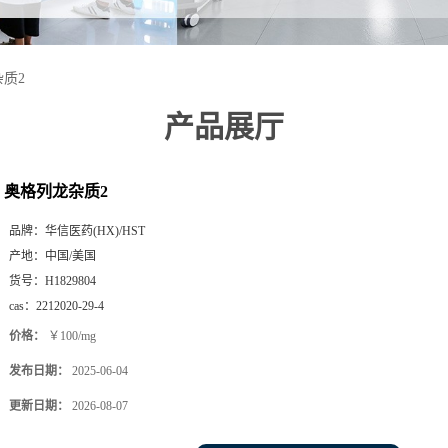
质2
产品展厅
奥格列龙杂质2
品牌：
华信医药(HX)/HST
产地：
中国/美国
货号：
H1829804
cas：
2212020-29-4
价格：
￥100/mg
发布日期：
2025-06-04
更新日期：
2026-08-07