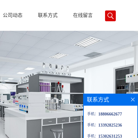
公司动态
联系方式
在线留言
联系方式
手机：
18806662677
手机：
13392825236
手机：
15302631253