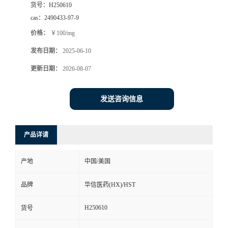
货号：
H250610
司
cas：
2490433-97-9
价格：
￥100/mg
动
发布日期：
2025-06-10
态
更新日期：
2026-08-07
联
发送咨询信息
系
产品详请
方
产地
中国/美国
式
品牌
华信医药(HX)/HST
在
H250610
货号
线