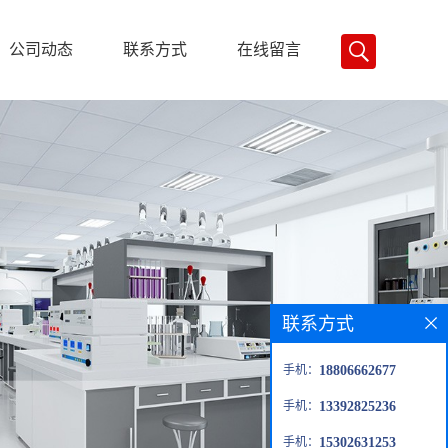
公司动态
联系方式
在线留言
联系方式
手机：
18806662677
手机：
13392825236
手机：
15302631253