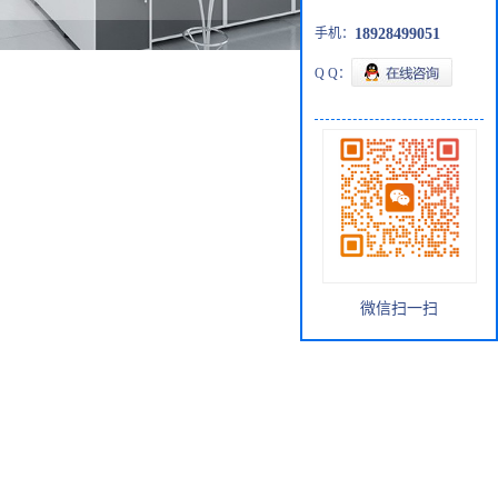
手机：
18928499051
Q Q：
微信扫一扫