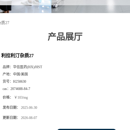
质27
产品展厅
利拉利汀杂质27
品牌：
华信医药(HX)/HST
产地：
中国/美国
货号：
H250630
cas：
2074688-84-7
价格：
￥103/mg
发布日期：
2025-06-30
更新日期：
2026-08-07