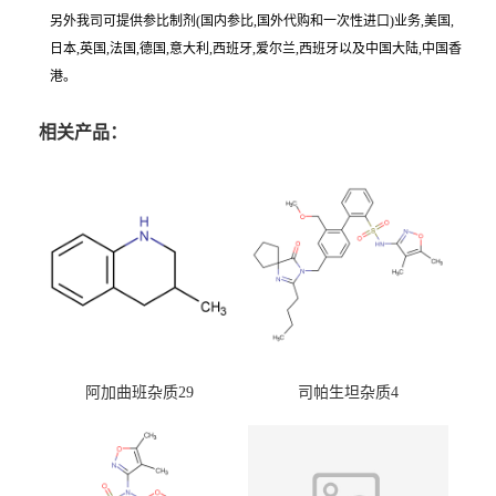
另外我司可提供参比制剂(国内参比,国外代购和一次性进口)业务,美国,
日本,英国,法国,德国,意大利,西班牙,爱尔兰,西班牙以及中国大陆,中国香
港。
相关产品：
阿加曲班杂质29
司帕生坦杂质4