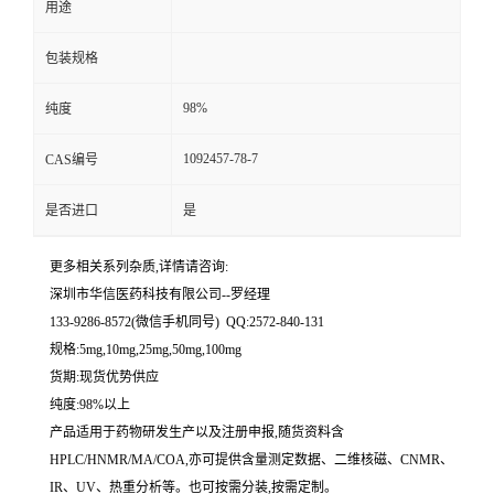
用途
留
包装规格
言
98%
纯度
1092457-78-7
CAS编号
是否进口
是
更多相关系列杂质,详情请咨询:
深圳市华信医药科技有限公司--罗经理
133-9286-8572(微信手机同号) QQ:2572-840-131
规格:5mg,10mg,25mg,50mg,100mg
货期:现货优势供应
纯度:98%以上
产品适用于药物研发生产以及注册申报,随货资料含
HPLC/HNMR/MA/COA,亦可提供含量测定数据、二维核磁、CNMR、
IR、UV、热重分析等。也可按需分装,按需定制。