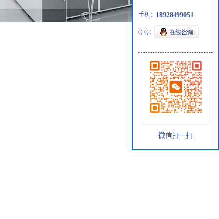
手机：
18928499051
Q Q：
微信扫一扫