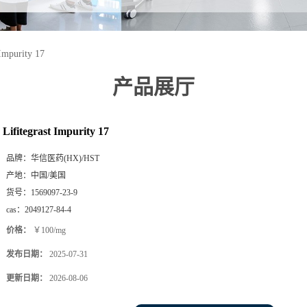
 Impurity 17
产品展厅
Lifitegrast Impurity 17
品牌：
华信医药(HX)/HST
产地：
中国/美国
货号：
1569097-23-9
cas：
2049127-84-4
价格：
￥100/mg
发布日期：
2025-07-31
更新日期：
2026-08-06