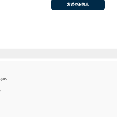
发送咨询信息
)/HST
9