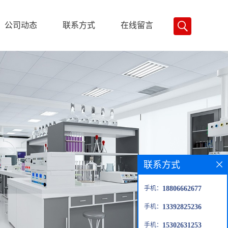
公司动态
联系方式
在线留言
联系方式
手机：
18806662677
手机：
13392825236
手机：
15302631253