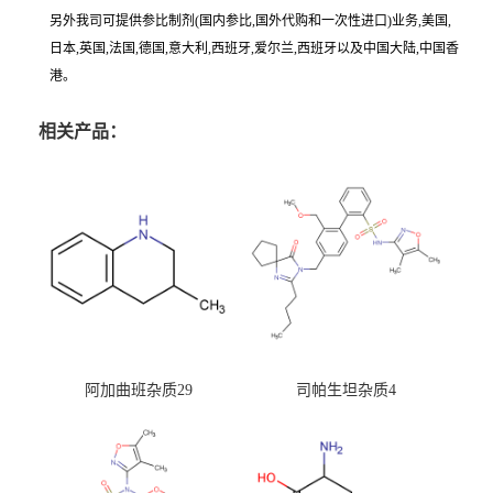
另外我司可提供参比制剂(国内参比,国外代购和一次性进口)业务,美国,
日本,英国,法国,德国,意大利,西班牙,爱尔兰,西班牙以及中国大陆,中国香
港。
相关产品：
阿加曲班杂质29
司帕生坦杂质4