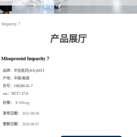
 Impurity 7
产品展厅
Misoprostol Impurity 7
品牌：
华信医药(HX)/HST
产地：
中国/美国
货号：
108286-01-7
cas：
58717-37-6
价格：
￥100/mg
发布日期：
2025-08-08
更新日期：
2026-08-07