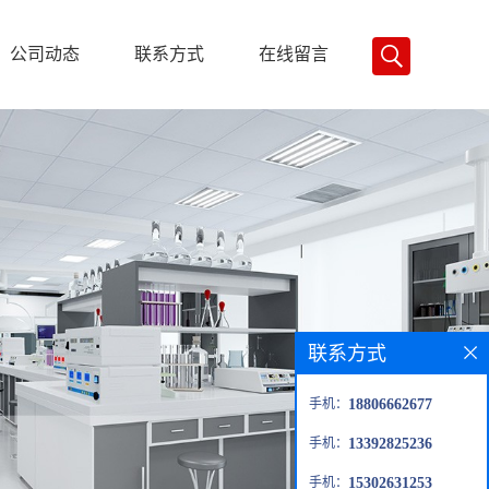
公司动态
联系方式
在线留言
联系方式
手机：
18806662677
手机：
13392825236
手机：
15302631253