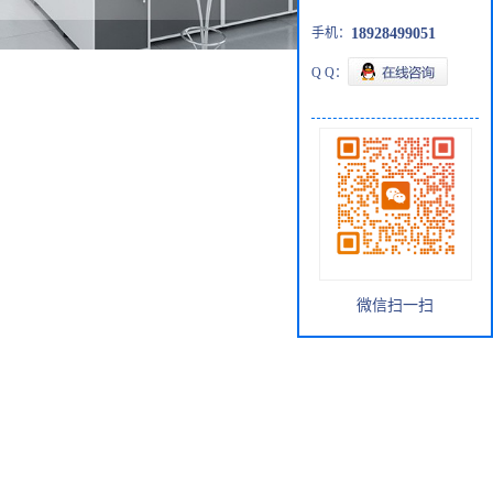
手机：
18928499051
Q Q：
微信扫一扫