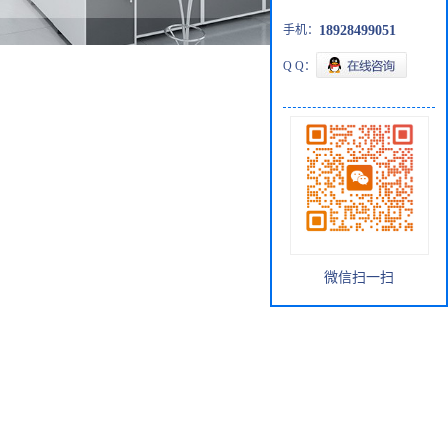
手机：
18928499051
Q Q：
微信扫一扫