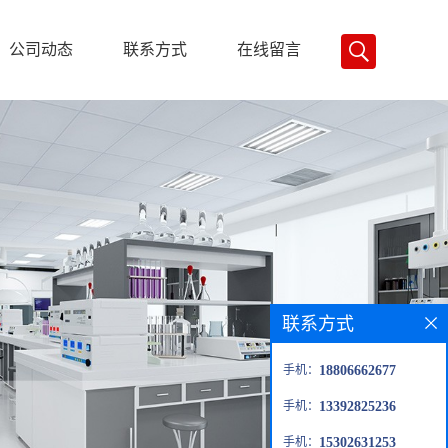
公司动态
联系方式
在线留言
联系方式
手机：
18806662677
手机：
13392825236
手机：
15302631253