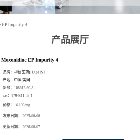
 EP Impurity 4
产品展厅
Moxonidine EP Impurity 4
品牌：
华信医药(HX)/HST
产地：
中国/美国
货号：
108612-60-8
cas：
1794811-52-1
价格：
￥100/mg
发布日期：
2025-08-08
更新日期：
2026-08-07