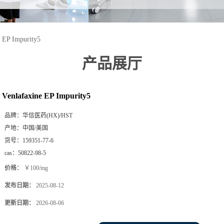
e EP Impurity5
产品展厅
Venlafaxine EP Impurity5
品牌：
华信医药(HX)/HST
产地：
中国/美国
货号：
159351-77-6
cas：
50822-98-5
价格：
￥100/mg
发布日期：
2025-08-12
更新日期：
2026-08-06