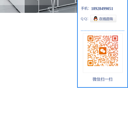
手机：
18928499051
Q Q：
微信扫一扫