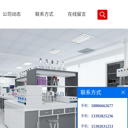
公司动态
联系方式
在线留言
联系方式
手机：
18806662677
手机：
13392825236
手机：
15302631253