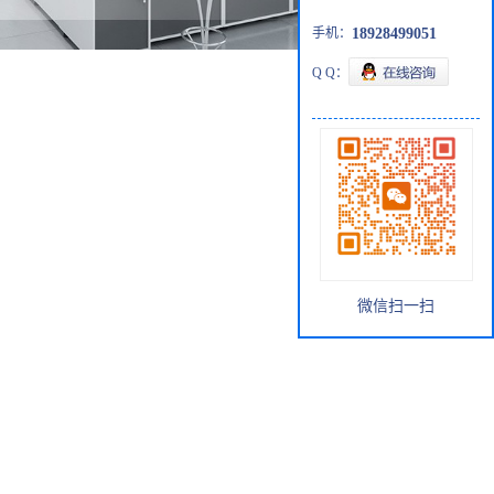
手机：
18928499051
Q Q：
微信扫一扫