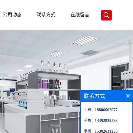
公司动态
联系方式
在线留言
联系方式
手机：
18806662677
手机：
13392825236
手机：
15302631253