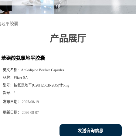
氯地平胶囊
产品展厅
苯磺酸氨氯地平胶囊
英文名称：
Amlodipine Besilate Capsules
品牌：
Pfizer SA
型号：
按氨氯地平(C20H25ClN2O5)计5mg
货号：
/
发布日期：
2025-08-19
更新日期：
2026-08-07
发送咨询信息