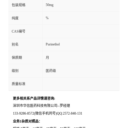
50mg
包装规格
留
%
纯度
言
CAS编号
Purinethol
别名
保质期
月
级别
医药级
质量标准
更多相关系产品详情请咨询:
深圳市华信医药科技有限公司--罗经理
133-9286-8572(微信手机同号)QQ:2572-840-131
业务1杂质对照品：