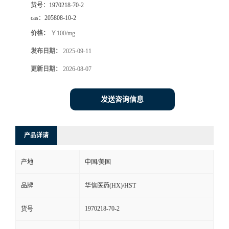
货号：
1970218-70-2
司
cas：
205808-10-2
价格：
￥100/mg
动
发布日期：
2025-09-11
态
更新日期：
2026-08-07
联
发送咨询信息
系
产品详请
方
产地
中国/美国
式
品牌
华信医药(HX)/HST
在
1970218-70-2
货号
线