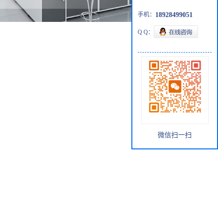
手机：
18928499051
Q Q：
微信扫一扫