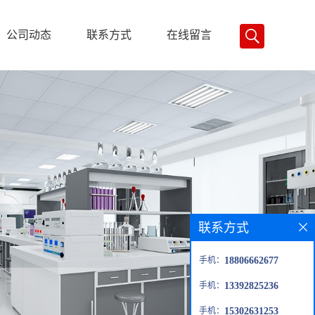
公司动态
联系方式
在线留言
联系方式
手机：
18806662677
手机：
13392825236
手机：
15302631253