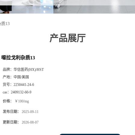
质13
产品展厅
噁拉戈利杂质13
品牌：
华信医药(HX)/HST
产地：
中国/美国
货号：
2250441-24-6
cas：
2409132-60-9
价格：
￥100/mg
发布日期：
2025-09-11
更新日期：
2026-08-07