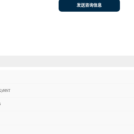
发送咨询信息
)/HST
6