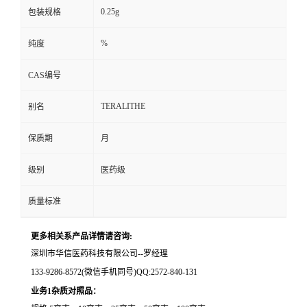
0.25g
包装规格
留
%
纯度
言
CAS编号
TERALITHE
别名
保质期
月
级别
医药级
质量标准
更多相关系产品详情请咨询:
深圳市华信医药科技有限公司--罗经理
133-9286-8572(微信手机同号)QQ:2572-840-131
业务1杂质对照品：