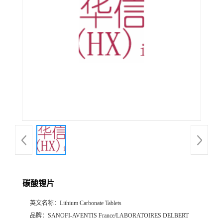
产
品
展
厅
证
书
荣
碳酸锂片
誉
英文名称：
Lithium Carbonate Tablets
公
品牌：
SANOFI-AVENTIS France/LABORATOIRES DELBERT