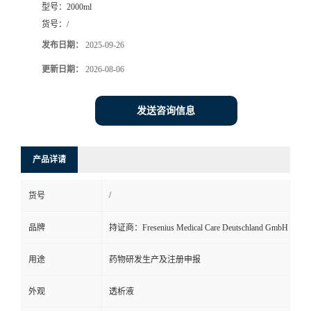
型号：
2000ml
司
货号：
/
发布日期：
2025-09-26
动
更新日期：
2026-08-06
态
发送咨询信息
联
产品详请
系
/
货号
方
品牌
持证商：Fresenius Medical Care Deutschland GmbH
式
用途
药物研发生产及注册申报
在
外观
透析液
线