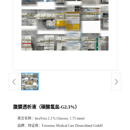
产
品
展
厅
证
书
荣
腹膜透析液（碳酸氢盐-G2.3%）
誉
英文名称：
bicaVera 2.3 % Glucose, 1.75 mmol
公
品牌：
持证商：Fresenius Medical Care Deutschland GmbH