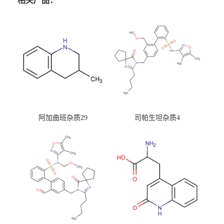
相关产品：
阿加曲班杂质29
司帕生坦杂质4