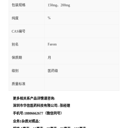
包装规格
150mg、200mg
留
%
纯度
言
CAS编号
Farom
别名
保质期
月
级别
医药级
质量标准
更多相关系产品详情请咨询:
深圳市华信医药科技有限公司--张经理
手机号:18806662677（微信同号）
业务1杂质对照品：