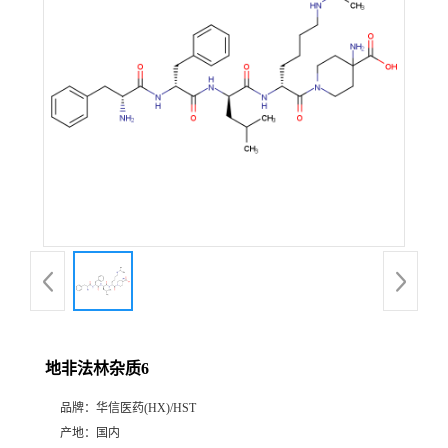
产
品
展
厅
证
书
荣
地非法林杂质6
誉
品牌：
华信医药(HX)/HST
公
产地：
国内