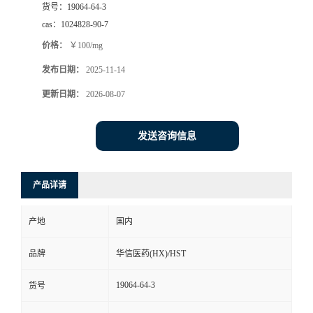
货号：
19064-64-3
司
cas：
1024828-90-7
价格：
￥100/mg
动
发布日期：
2025-11-14
态
更新日期：
2026-08-07
联
发送咨询信息
系
产品详请
方
产地
国内
式
品牌
华信医药(HX)/HST
在
19064-64-3
货号
线