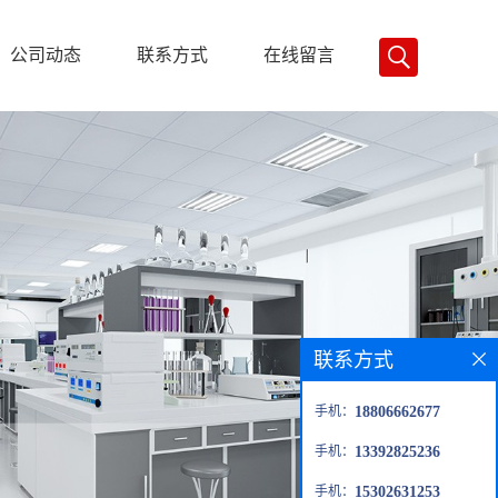
公司动态
联系方式
在线留言
联系方式
手机：
18806662677
手机：
13392825236
手机：
15302631253