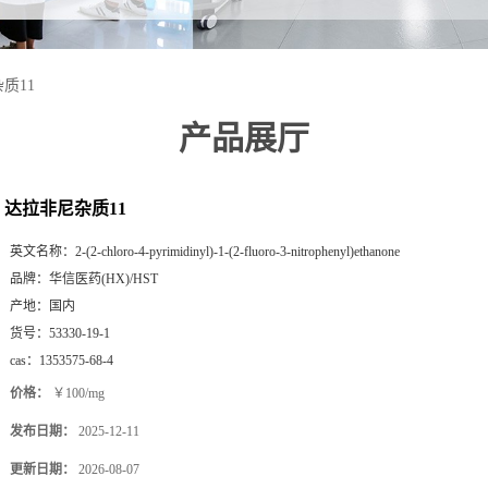
质11
产品展厅
达拉非尼杂质11
英文名称：
2-(2-chloro-4-pyrimidinyl)-1-(2-fluoro-3-nitrophenyl)ethanone
品牌：
华信医药(HX)/HST
产地：
国内
货号：
53330-19-1
cas：
1353575-68-4
价格：
￥100/mg
发布日期：
2025-12-11
更新日期：
2026-08-07