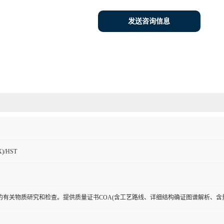
发送咨询信息
)/HST
的有关物质研究和检查。提供质量证书COA(含工艺路线、详细结构确证图谱解析、含