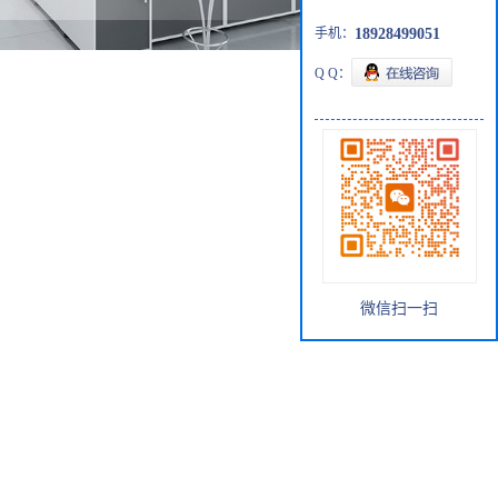
手机：
18928499051
Q Q：
微信扫一扫