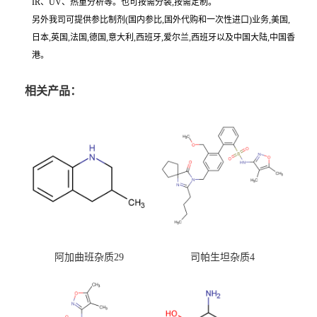
IR、UV、热重分析等。也可按需分装,按需定制。
另外我司可提供参比制剂(国内参比,国外代购和一次性进口)业务,美国,
日本,英国,法国,德国,意大利,西班牙,爱尔兰,西班牙以及中国大陆,中国香
港。
相关产品：
阿加曲班杂质29
司帕生坦杂质4