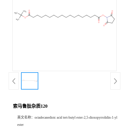
产
品
展
厅
证
书
荣
索马鲁肽杂质120
誉
英文名称：
octadecanedioic acid tert-butyl ester-2,5-dioxopyrrolidin-1-yl
公
ester