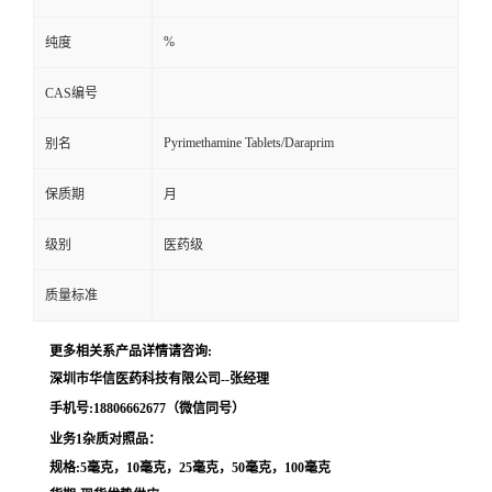
留
%
纯度
CAS编号
言
Pyrimethamine Tablets/Daraprim
别名
保质期
月
级别
医药级
质量标准
更多相关系产品详情请咨询:
深圳市华信医药科技有限公司--张经理
手机号:18806662677（微信同号）
业务1杂质对照品：
规格:5毫克，10毫克，25毫克，50毫克，100毫克