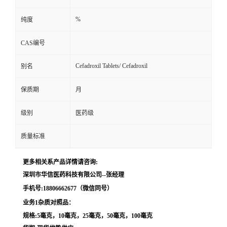
留
%
纯度
CAS编号
言
Cefadroxil Tablets/ Cefadroxil
别名
保质期
月
级别
医药级
质量标准
更多相关系产品详情请咨询:
深圳市华信医药科技有限公司--张经理
手机号:18806662677（微信同号）
业务1杂质对照品：
规格:5毫克，10毫克，25毫克，50毫克，100毫克