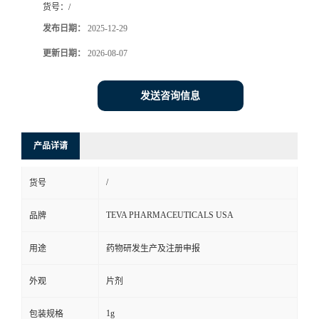
货号：
/
司
发布日期：
2025-12-29
更新日期：
2026-08-07
动
态
发送咨询信息
联
产品详请
系
/
货号
方
TEVA PHARMACEUTICALS USA
品牌
式
用途
药物研发生产及注册申报
在
外观
片剂
线
1g
包装规格