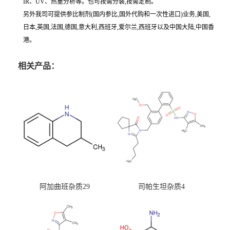
IR、UV、热重分析等。也可按需分装,按需定制。
另外我司可提供参比制剂(国内参比,国外代购和一次性进口)业务,美国,
日本,英国,法国,德国,意大利,西班牙,爱尔兰,西班牙以及中国大陆,中国香
港。
相关产品：
阿加曲班杂质29
司帕生坦杂质4