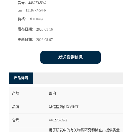
货号：
446273-59-2
司
cas：
1318777-54-6
价格：
￥100/mg
动
发布日期：
2026-01-16
态
更新日期：
2026-08-07
联
发送咨询信息
系
产品详请
方
产地
国内
式
品牌
华信医药(HX)/HST
在
446273-59-2
货号
线
用于研发中的有关物质研究和检查。提供质量