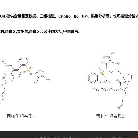
/COA,提供含量测定数据、二维核磁、CNMR、IR、UV、热重分析等。也可按需分装
意大利,西班牙,爱尔兰,西班牙以及中国大陆,中国香港。
司帕生坦杂质4
司帕生坦杂质3