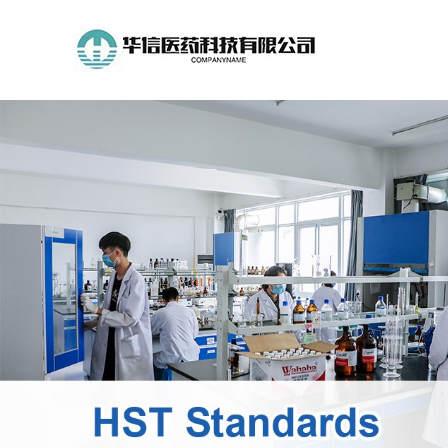
公
司
首
页
公
司
介
绍