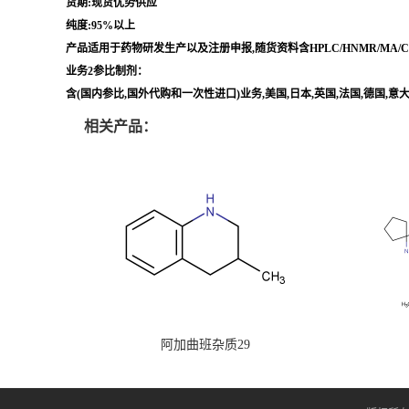
货期:现货优势供应
纯度:95%以上
产品适用于药物研发生产以及注册申报,随货资料含HPLC/HNMR/MA
业务2参比制剂：
含(国内参比,国外代购和一次性进口)业务,美国,日本,英国,法国,德国,
相关产品：
阿加曲班杂质29