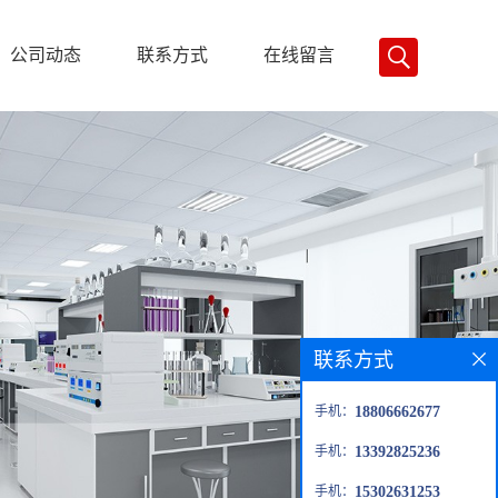
公司动态
联系方式
在线留言
联系方式
手机：
18806662677
手机：
13392825236
手机：
15302631253