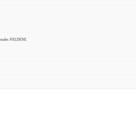
apsules /FELDENE