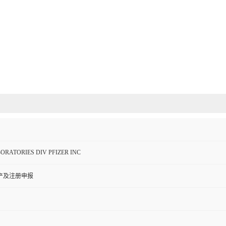
BORATORIES DIV PFIZER INC
产及注册申报