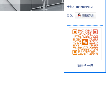
手机：
18928499051
Q Q：
微信扫一扫