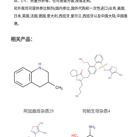
IR、UV、热重分析等。也可按需分装,按需定制。
另外我司可提供参比制剂(国内参比,国外代购和一次性进口)业务,美国,
日本,英国,法国,德国,意大利,西班牙,爱尔兰,西班牙以及中国大陆,中国香
港。
相关产品：
阿加曲班杂质29
司帕生坦杂质4