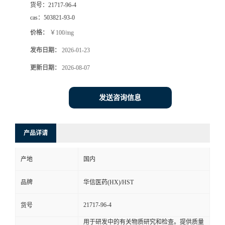
货号：
21717-96-4
司
cas：
503821-93-0
价格：
￥100/mg
动
发布日期：
2026-01-23
态
更新日期：
2026-08-07
联
发送咨询信息
系
产品详请
方
产地
国内
式
品牌
华信医药(HX)/HST
在
21717-96-4
货号
线
用于研发中的有关物质研究和检查。提供质量