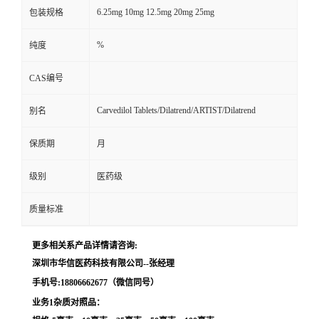
6.25mg 10mg 12.5mg 20mg 25mg
包装规格
留
%
纯度
言
CAS编号
Carvedilol Tablets/Dilatrend/ARTIST/Dilatrend
别名
保质期
月
级别
医药级
质量标准
更多相关系产品详情请咨询:
深圳市华信医药科技有限公司--张经理
手机号:18806662677（微信同号）
业务1杂质对照品：