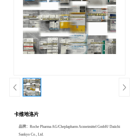
产
品
展
厅
证
书
荣
卡维地洛片
誉
品牌：
Roche Pharma AG/Cheplapharm Arzneimittel GmbH/ Daiichi
公
Sankyo Co., Ltd.